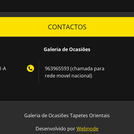
CONTACTOS
Galeria de Ocasiões
1-A
963965593 (chamada para
rede movel nacional)
Galeria de Ocasiões Tapetes Orientais
Desenvolvido por
Webnode