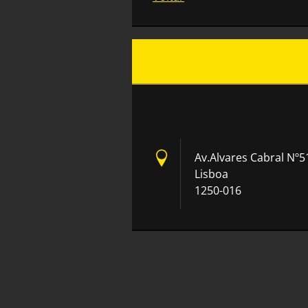
Av.Alvares Cabral Nº5
Lisboa
1250-016