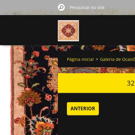
Página inicial
>
Galeria de Ocasi
32
ANTERIOR