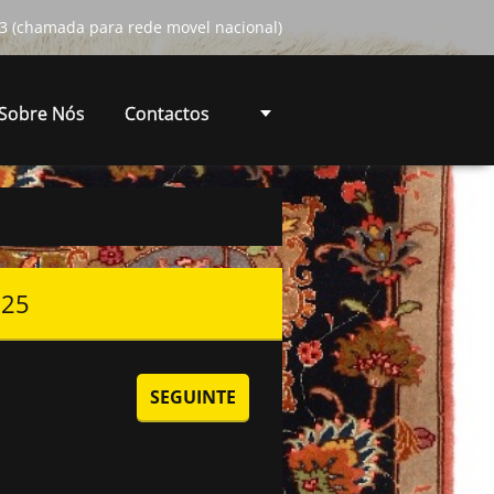
3 (chamada para rede movel nacional)
Sobre Nós
Contactos
,25
SEGUINTE