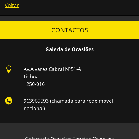
Voltar
CONTACTOS
Galeria de Ocasiões
Av.Alvares Cabral Nº51-A
Lisboa
1250-016
963965593 (chamada para rede movel
nacional)