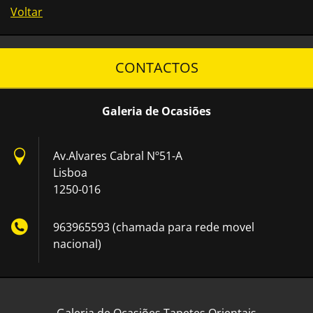
Voltar
CONTACTOS
Galeria de Ocasiões
Av.Alvares Cabral Nº51-A
Lisboa
1250-016
963965593 (chamada para rede movel
nacional)